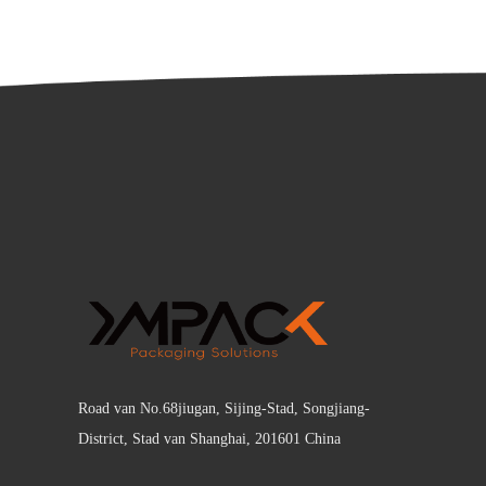
Road van No.68jiugan, Sijing-Stad, Songjiang-
District, Stad van Shanghai, 201601 China