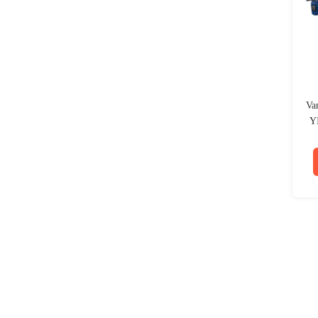
Va
Y
de