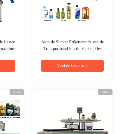
e flessen
Auto de Sticker Etiketterende van de
smachines
Transportband Plastic Vlakke Fles
gssysteem
Constructeur Van machines voor
Kruiken 400KG
Vind de beste prijs
video
video