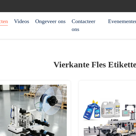
cten
Videos
Ongeveer ons
Contacteer
Evenemente
ons
Vierkante Fles Etiket