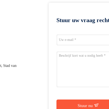
Stuur uw vraag recht
t, Stad van
Stuur nu