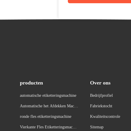
producten
Over ons
automatische etiketteringsmachine
Bedrijfprofiel
Automatische het Afdekken Machi
Fabriekstocht
ne
ronde fles etiketteringsmachine
Kwaliteitscontrole
Vierkante Fles Etiketteringsmachin
Sitemap