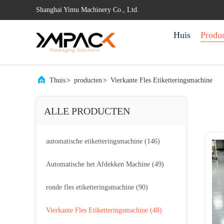
Shanghai Yimu Machinery Co., Ltd.
Huis
Produ
Thuis
>
producten
>
Vierkante Fles Etiketteringsmachine
ALLE PRODUCTEN
automatische etiketteringsmachine
(146)
Automatische het Afdekken Machine
(49)
ronde fles etiketteringsmachine
(90)
Vierkante Fles Etiketteringsmachine
(48)