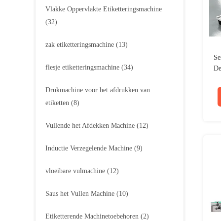
Vlakke Oppervlakte Etiketteringsmachine
(32)
zak etiketteringsmachine
(13)
Se
flesje etiketteringsmachine
(34)
De
Drukmachine voor het afdrukken van
etiketten
(8)
Vullende het Afdekken Machine
(12)
Inductie Verzegelende Machine
(9)
vloeibare vulmachine
(12)
Saus het Vullen Machine
(10)
Etiketterende Machinetoebehoren
(2)