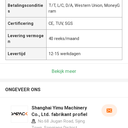
Betalingsconditie
T/T, L/C, D/A, Western Union, MoneyG
s
ram
Certificering
CE, TUV, SGS
Levering vermoge
40 reeks/maand
n
Levertijd
12-15 werkdagen
Bekijk meer
ONGEVEER ONS
Shanghai Yimu Machinery
Co., Ltd. fabrikant profiel
No.68 Jiugan Road, Sijing
Town, Songjiang District,