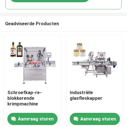
Geadviseerde Producten
Huis
Schroefkap-re-
Industriële
blokkerende
glasfleskapper
krimpmachine
Producten
Aanvraag sturen
Aanvraag sturen
Videos