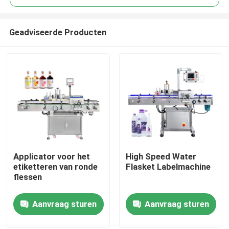
Geadviseerde Producten
Applicator voor het
High Speed Water
Huis
etiketteren van ronde
Flasket Labelmachine
flessen
Producten
Aanvraag sturen
Aanvraag sturen
Videos