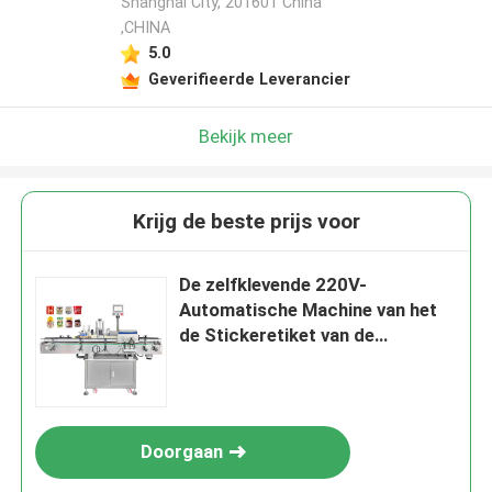
Shanghai City, 201601 China
,CHINA
5.0
Geverifieerde Leverancier
Bekijk meer
Krijg de beste prijs voor
De zelfklevende 220V-
Automatische Machine van het
de Stickeretiket van de
Waterfles
Doorgaan