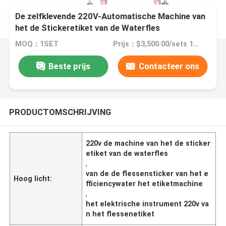
De zelfklevende 220V-Automatische Machine van
het de Stickeretiket van de Waterfles
MOQ：1SET
Prijs：$3,500.00/sets 1-2 sets
Beste prijs
Contacteer ons
PRODUCTOMSCHRIJVING
220v de machine van het de sticker
etiket van de waterfles
,
van de de flessensticker van het e
Hoog licht:
fficiencywater het etiketmachine
,
het elektrische instrument 220v va
n het flessenetiket