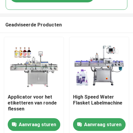
Geadviseerde Producten
Huis
Applicator voor het
High Speed Water
etiketteren van ronde
Flasket Labelmachine
flessen
Producten
Aanvraag sturen
Aanvraag sturen
Videos