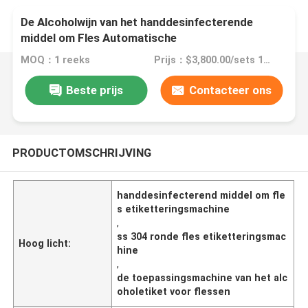
De Alcoholwijn van het handdesinfecterende
middel om Fles Automatische
Etiketteringsmachine
MOQ：1 reeks
Prijs：$3,800.00/sets 1-2 sets
Beste prijs
Contacteer ons
PRODUCTOMSCHRIJVING
handdesinfecterend middel om fle
s etiketteringsmachine
,
ss 304 ronde fles etiketteringsmac
Hoog licht:
hine
,
de toepassingsmachine van het alc
oholetiket voor flessen