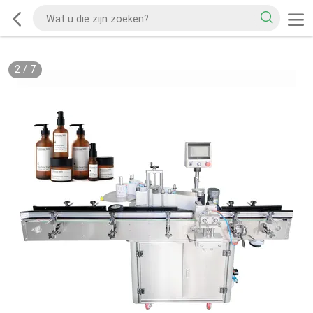
2
/
7