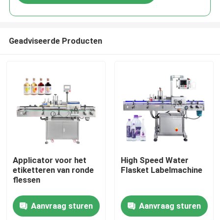
Geadviseerde Producten
Huis
Applicator voor het
High Speed Water
etiketteren van ronde
Flasket Labelmachine
flessen
Producten
Aanvraag sturen
Aanvraag sturen
Videos