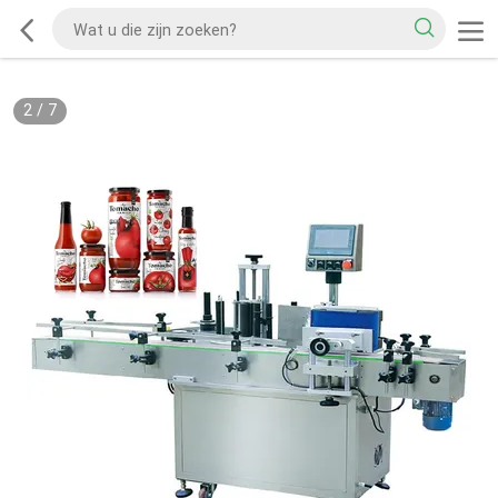
2
/
7