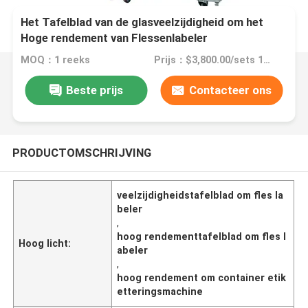
Het Tafelblad van de glasveelzijdigheid om het
Hoge rendement van Flessenlabeler
MOQ：1 reeks
Prijs：$3,800.00/sets 1-2 sets
Beste prijs
Contacteer ons
PRODUCTOMSCHRIJVING
veelzijdigheidstafelblad om fles la
beler
,
hoog rendementtafelblad om fles l
Hoog licht:
abeler
,
hoog rendement om container etik
etteringsmachine