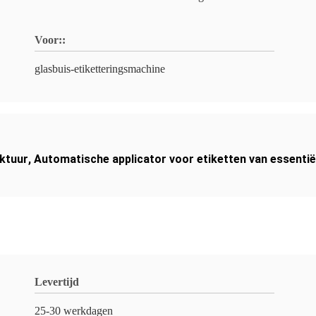
Voor::
glasbuis-etiketteringsmachine
nktuur
,
Automatische applicator voor etiketten van essentiël
Levertijd
25-30 werkdagen