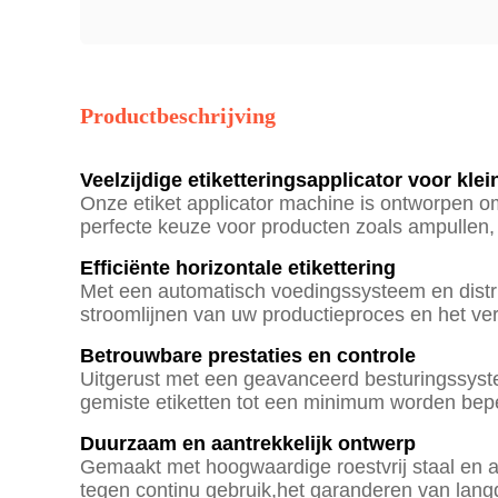
Productbeschrijving
Veelzijdige etiketteringsapplicator voor klei
Onze etiket applicator machine is ontworpen om
perfecte keuze voor producten zoals ampullen, 
Efficiënte horizontale etikettering
Met een automatisch voedingssysteem en distrib
stroomlijnen van uw productieproces en het ver
Betrouwbare prestaties en controle
Uitgerust met een geavanceerd besturingssysteem
gemiste etiketten tot een minimum worden bepe
Duurzaam en aantrekkelijk ontwerp
Gemaakt met hoogwaardige roestvrij staal en a
tegen continu gebruik,het garanderen van lan