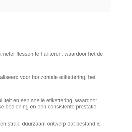
ameter flessen te hanteren, waardoor het de
iseerd voor horizontale etikettering, het
liteit en een snelle etikettering, waardoor
 bediening en een consistente prestatie.
een strak, duurzaam ontwerp dat bestand is