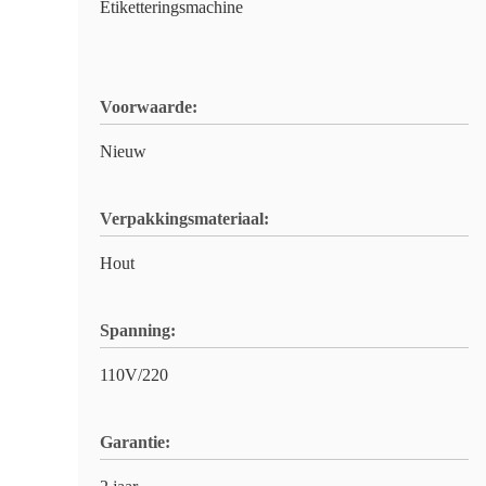
Etiketteringsmachine
Voorwaarde:
Nieuw
Verpakkingsmateriaal:
Hout
Spanning:
110V/220
Garantie: