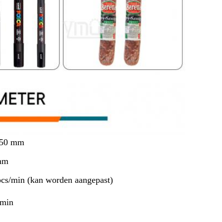
150 mm
mm
cs/min (kan worden aangepast)
/min