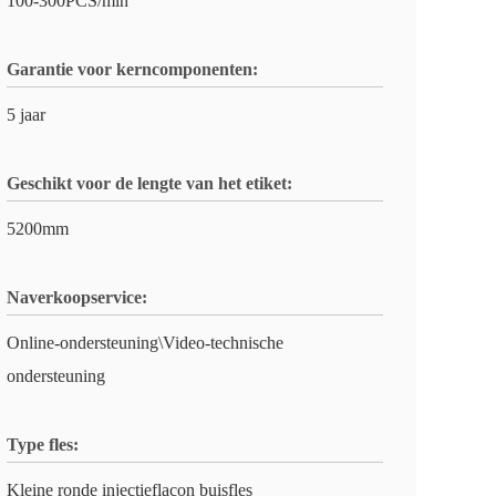
100-300PCS/min
Garantie voor kerncomponenten:
5 jaar
Geschikt voor de lengte van het etiket:
5200mm
Naverkoopservice:
Online-ondersteuning\Video-technische
ondersteuning
Type fles:
Kleine ronde injectieflacon buisfles