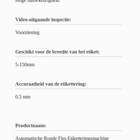
Hoge nauwkeurigheid
Video-uitgaande inspectie:
Voorziening
Geschikt voor de breedte van het etiket:
5-150mm
Accuraatheid van de etikettering:
0.5 mm
Productnaam:
Automatische Ronde Fles Etiketteringsmachine