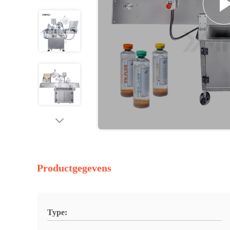
Productgegevens
Type: