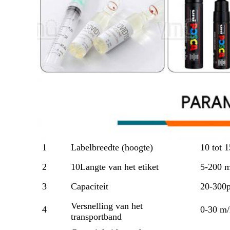
1
Labelbreedte (hoogte)
10 tot 
2
10Langte van het etiket
5-200 
3
Capaciteit
20-300p
Versnelling van het
4
0-30 m
transportband