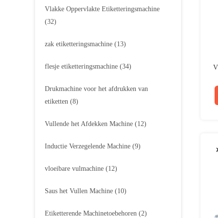
Vlakke Oppervlakte Etiketteringsmachine
(32)
zak etiketteringsmachine
(13)
flesje etiketteringsmachine
(34)
V
Pe
Drukmachine voor het afdrukken van
etiketten
(8)
Vullende het Afdekken Machine
(12)
Inductie Verzegelende Machine
(9)
vloeibare vulmachine
(12)
Saus het Vullen Machine
(10)
Etiketterende Machinetoebehoren
(2)