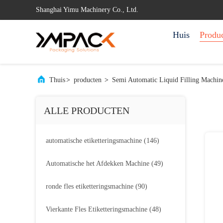
Shanghai Yimu Machinery Co., Ltd.
Huis
Produ
Thuis
>
producten
>
Semi Automatic Liquid Filling Machin
ALLE PRODUCTEN
automatische etiketteringsmachine
(146)
Automatische het Afdekken Machine
(49)
ronde fles etiketteringsmachine
(90)
Vierkante Fles Etiketteringsmachine
(48)