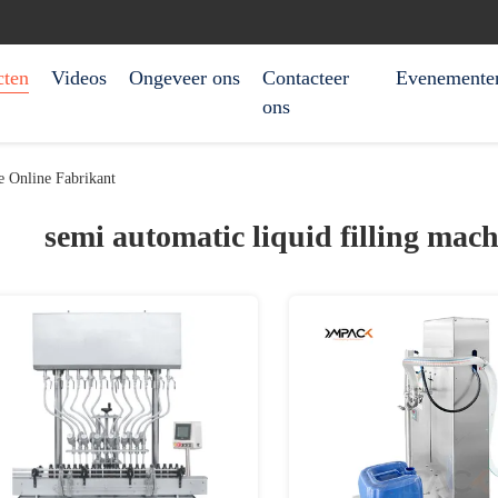
cten
Videos
Ongeveer ons
Contacteer
Evenemente
ons
e Online Fabrikant
semi automatic liquid filling mac