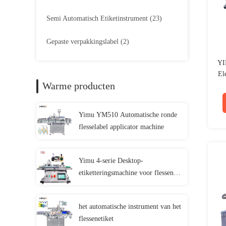
Semi Automatisch Etiketinstrument
(23)
Gepaste verpakkingslabel
(2)
YI
El
Warme producten
(w
Yimu YM510 Automatische ronde
flesselabel applicator machine
Yimu 4-serie Desktop-
etiketteringsmachine voor flessen,
potten
het automatische instrument van het
flessenetiket