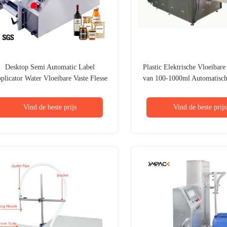
Desktop Semi Automatic Label
Plastic Elektrische Vloeibare
plicator Water Vloeibare Vaste Flesse
van 100-1000ml Automatisc
Etiketteringsmachine Kan worden
gepaard met Datum En Batch Coder
Vind de beste prijs
Vind de beste prijs